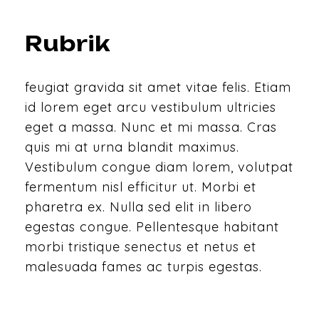
Rubrik
feugiat gravida sit amet vitae felis. Etiam
id lorem eget arcu vestibulum ultricies
eget a massa. Nunc et mi massa. Cras
quis mi at urna blandit maximus.
Vestibulum congue diam lorem, volutpat
fermentum nisl efficitur ut. Morbi et
pharetra ex. Nulla sed elit in libero
egestas congue. Pellentesque habitant
morbi tristique senectus et netus et
malesuada fames ac turpis egestas.