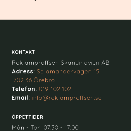
KONTAKT
Reklamproffsen Skandinavien AB
Adress:
Salamandervägen 15,
702 36 Örebro
Telefon:
019-102 102
Email:
info@reklamproffsen.se
ÖPPETTIDER
Mån - Tor 07:30 - 17:00