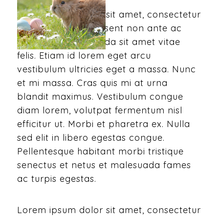
Lorem ipsum dolor sit amet, consectetur
adipiscing elit. Praesent non ante ac
neque feugiat gravida sit amet vitae
felis. Etiam id lorem eget arcu
vestibulum ultricies eget a massa. Nunc
et mi massa. Cras quis mi at urna
blandit maximus. Vestibulum congue
diam lorem, volutpat fermentum nisl
efficitur ut. Morbi et pharetra ex. Nulla
sed elit in libero egestas congue.
Pellentesque habitant morbi tristique
senectus et netus et malesuada fames
ac turpis egestas.
Lorem ipsum dolor sit amet, consectetur