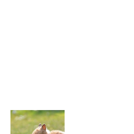
Hejhej