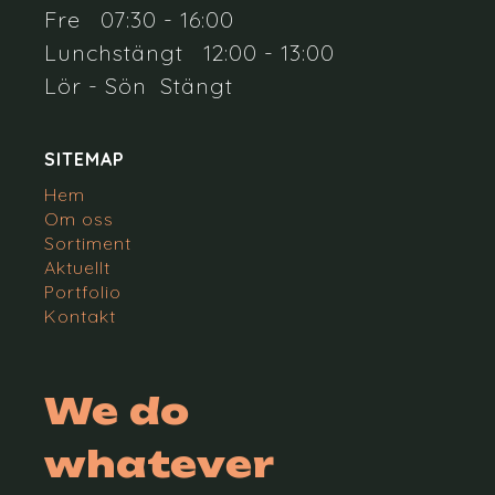
Fre 07:30 - 16:00
Lunchstängt 12:00 - 13:00
Lör - Sön Stängt
SITEMAP
Hem
Om oss
Sortiment
Aktuellt
Portfolio
Kontakt
We do
whatever