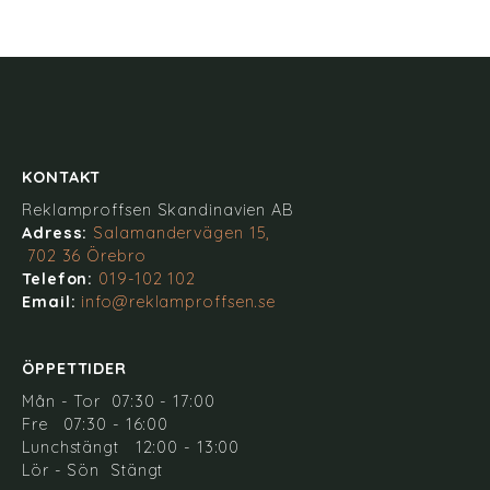
KONTAKT
Reklamproffsen Skandinavien AB
Adress:
Salamandervägen 15,
702 36 Örebro
Telefon:
019-102 102
Email:
info@reklamproffsen.se
ÖPPETTIDER
Mån - Tor 07:30 - 17:00
Fre 07:30 - 16:00
Lunchstängt 12:00 - 13:00
Lör - Sön Stängt