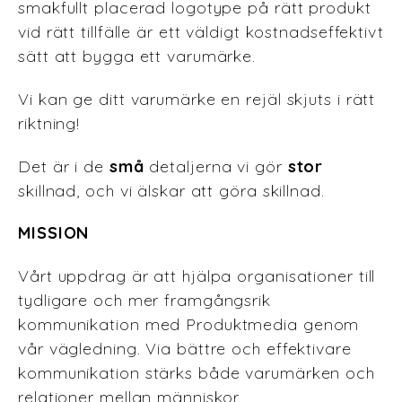
smakfullt placerad logotype på rätt produkt
vid rätt tillfälle är ett väldigt kostnadseffektivt
sätt att bygga ett varumärke.
Vi kan ge ditt varumärke en rejäl skjuts i rätt
riktning!
Det är i de
små
detaljerna vi gör
stor
skillnad, och vi älskar att göra skillnad.
MISSION
Vårt uppdrag är att hjälpa organisationer till
tydligare och mer framgångsrik
kommunikation med Produktmedia genom
vår vägledning. Via bättre och effektivare
kommunikation stärks både varumärken och
relationer mellan människor.