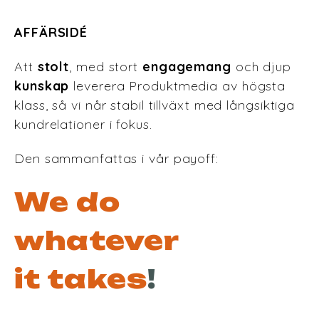
AFFÄRSIDÉ
Att
stolt
, med stort
engagemang
och djup
kunskap
leverera Produktmedia av högsta
klass, så vi når stabil tillväxt med långsiktiga
kundrelationer i fokus.
Den sammanfattas i vår payoff:
We do
whatever
it takes
!