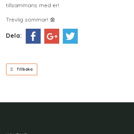
tillsammans med er!
Trevlig sommar! 🌼
Dela:
Tillbaka