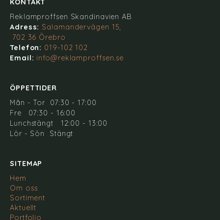
KONTAKT
Reklamproffsen Skandinavien AB
Adress:
Salamandervägen 15,
702 36 Örebro
Telefon:
019-102 102
Email:
info@reklamproffsen.se
ÖPPETTIDER
Mån - Tor 07:30 - 17:00
Fre 07:30 - 16:00
Lunchstängt 12:00 - 13:00
Lör - Sön Stängt
SITEMAP
Hem
Om oss
Sortiment
Aktuellt
Portfolio