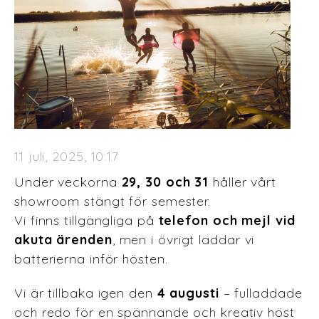
11 juli, 2025, 10:17
Under veckorna
29, 30 och 31
håller vårt
showroom stängt för semester.
Vi finns tillgängliga på
telefon och mejl vid
akuta ärenden
, men i övrigt laddar vi
batterierna inför hösten.
Vi är tillbaka igen den
4 augusti
– fulladdade
och redo för en spännande och kreativ höst