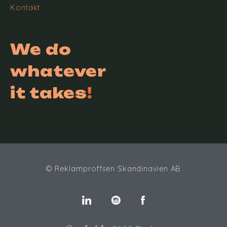
Kontakt
We do
whatever
it takes
!
© Reklamproffsen Skandinavien AB