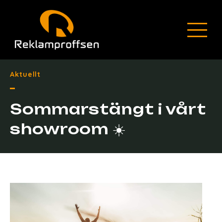
Aktuellt
Sommarstängt i vårt
showroom ☀️