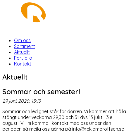
Om oss
Sortiment
Aktuellt
Portfolio
Kontakt
Aktuellt
Sommar och semester!
29 juni, 2020, 15:13
Sommar och ledighet står för dörren. Vi kommer att hålla
stängt under veckorna 29,30 och 31 dvs 13 juli till 3.e
augusti. Vill ni komma i kontakt med oss under den
perioden så mejla oss gärna på info@reklamproffsen.se