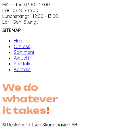
Mån - Tor 07:30 - 17:00
Fre 07:30 - 16:00
Lunchstängt 12:00 - 13:00
Lör - Sön Stängt
SITEMAP
Hem
Om oss
Sortiment
Aktuellt
Portfolio
Kontakt
We do
whatever
it takes
!
© Reklamproffsen Skandinavien AB