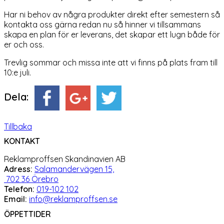
Har ni behov av några produkter direkt efter semestern så
kontakta oss gärna redan nu så hinner vi tillsammans
skapa en plan för er leverans, det skapar ett lugn både för
er och oss.
Trevlig sommar och missa inte att vi finns på plats fram till
10:e juli.
Dela:
Tillbaka
KONTAKT
Reklamproffsen Skandinavien AB
Adress:
Salamandervägen 15,
702 36 Örebro
Telefon:
019-102 102
Email:
info@reklamproffsen.se
ÖPPETTIDER