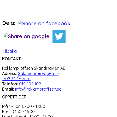
Dela:
Tillbaka
KONTAKT
Reklamproffsen Skandinavien AB
Adress:
Salamandervägen 15,
702 36 Örebro
Telefon:
019-102 102
Email:
info@reklamproffsen.se
ÖPPETTIDER
Mån - Tor 07:30 - 17:00
Fre 07:30 - 16:00
Lunchstängt 12:00 - 13:00