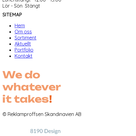
Lör - Sön Stängt
SITEMAP
Hem
Om oss
Sortiment
Aktuellt
Portfolio
Kontakt
We do
whatever
it takes
!
© Reklamproffsen Skandinavien AB