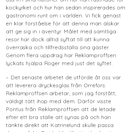
kockyrket och hur han sedan inspirerades om
gastronomi runt om i världen. Vi fick genast
en klar förståelse för att denna man älskar
att ge sig in i äventyr. Målet med samtliga
resor har dock alltid syftat till att kunna
överraska och tillfredsställa sina gäster.
Genom flera uppdrag har Reklamproffsen
lyckats hjälpa Roger med just det syftet.
– Det senaste arbetet de utförde åt oss var
att leverera dryckesglas från Orrefors.
Reklamproffsen arbetar, som jag förstått,
väldigt tätt ihop med dem. Därför visste
Pontus från Reklamproffsen att de letade
efter ett bra ställe att synas på och han
tänkte direkt att Katrinelund skulle passa