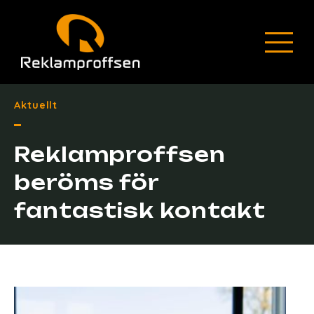
Aktuellt
Reklamproffsen
beröms för
fantastisk kontakt