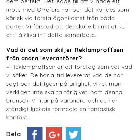
dem perfekt. Det ledde till att vi hade ett
möte med Orrefors här och det kändes som
kärlek vid första ögonkastet från båda
parter. Vi förstod att det skulle bli riktigt kul
att få kliva in i detta samarbete.
Vad är det som skiljer Reklamproffsen
från andra leverantörer?
– Reklamproffsen är ett företag som vet vad
vi söker. De har alltid levererat vad de har
sagt och det tyder på ärlighet, vilket man
verkligen inte ska ta för givet inom denna
bransch. Vi litar på varandra och de har
ständigt lyckats förmedla en fantastisk
kontakt.
Dela: