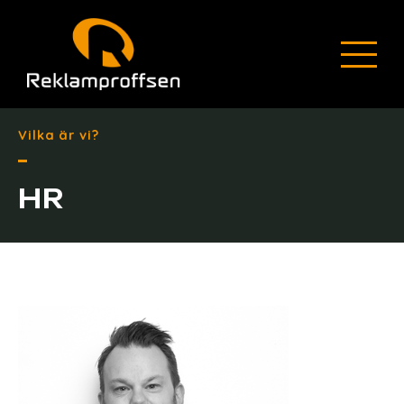
Vilka är vi?
HR