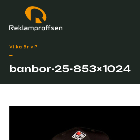
Vilka är vi?
banbor-25-853×1024