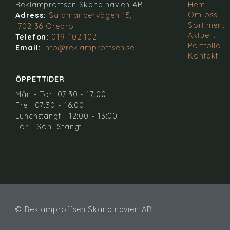
Reklamproffsen Skandinavien AB
Hem
Om oss
Adress:
Salamandervägen 15,
Sortiment
702 36 Örebro
Aktuellt
Telefon:
019-102 102
Portfolio
Email:
info@reklamproffsen.se
Kontakt
ÖPPETTIDER
Mån - Tor 07:30 - 17:00
Fre 07:30 - 16:00
Lunchstängt 12:00 - 13:00
Lör - Sön Stängt
© Reklamproffsen Skandinavien AB