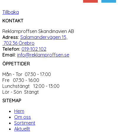
Tillbaka
KONTAKT
Reklamproffsen Skandinavien AB
Adress:
Salamandervägen 15,
702 36 Örebro
Telefon:
019-102 102
Email:
info@reklamproffsen.se
ÖPPETTIDER
Mån - Tor 07:30 - 17:00
Fre 07:30 - 16:00
Lunchstängt 12:00 - 13:00
Lör - Sön Stängt
SITEMAP
Hem
Om oss
Sortiment
Aktuellt