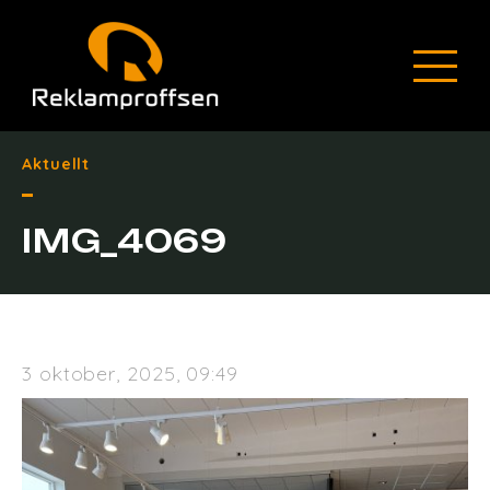
Aktuellt
IMG_4069
3 oktober, 2025, 09:49