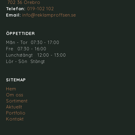
702 36 Örebro
Telefon:
019-102 102
Email:
info@reklamproffsen.se
ÖPPETTIDER
Mån - Tor 07:30 - 17:00
Fre 07:30 - 16:00
Lunchstängt 12:00 - 13:00
Lör - Sön Stängt
SITEMAP
Hem
Om oss
Sortiment
Aktuellt
Portfolio
Kontakt