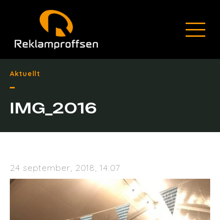
Aktuellt
IMG_2016
24 september, 2018, 14:07