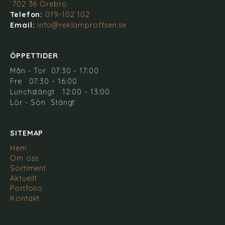
702 36 Örebro
Telefon:
019-102 102
Email:
info@reklamproffsen.se
ÖPPETTIDER
Mån - Tor 07:30 - 17:00
Fre 07:30 - 16:00
Lunchstängt 12:00 - 13:00
Lör - Sön Stängt
SITEMAP
Hem
Om oss
Sortiment
Aktuellt
Portfolio
Kontakt